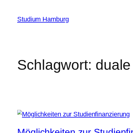
Zum
Inhalt
Studium Hamburg
springen
Schlagwort:
duale
Möglichkeiten zur Studienf