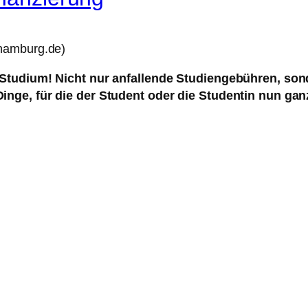
n Studium! Nicht nur anfallende Studiengebühren, so
Dinge, für die der Student oder die Studentin nun ga