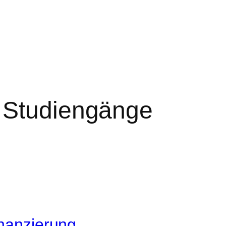
 Studiengänge
inanzierung